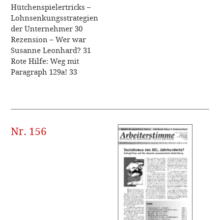
Hütchenspielertricks –
Lohnsenkungsstrategien
der Unternehmer 30
Rezension – Wer war
Susanne Leonhard? 31
Rote Hilfe: Weg mit
Paragraph 129a! 33
Nr. 156