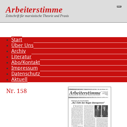
Arbeiterstimme
Zeitschrift für marxistische Theorie und Praxis
Start
Über Uns
Archiv
Literatur
Abo/Kontakt
Impressum
Datenschutz
Aktuell
Nr. 158