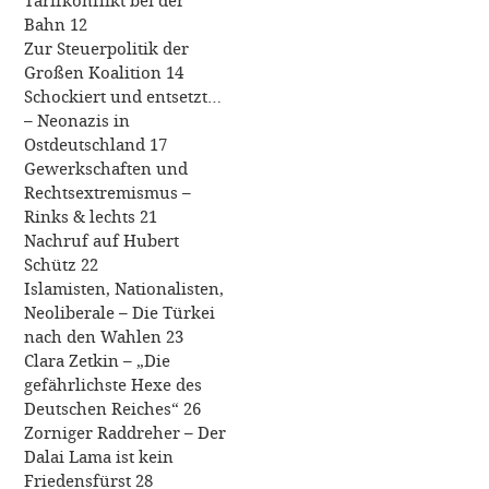
Bahn 12
Zur Steuerpolitik der
Großen Koalition 14
Schockiert und entsetzt…
– Neonazis in
Ostdeutschland 17
Gewerkschaften und
Rechtsextremismus –
Rinks & lechts 21
Nachruf auf Hubert
Schütz 22
Islamisten, Nationalisten,
Neoliberale – Die Türkei
nach den Wahlen 23
Clara Zetkin – „Die
gefährlichste Hexe des
Deutschen Reiches“ 26
Zorniger Raddreher – Der
Dalai Lama ist kein
Friedensfürst 28