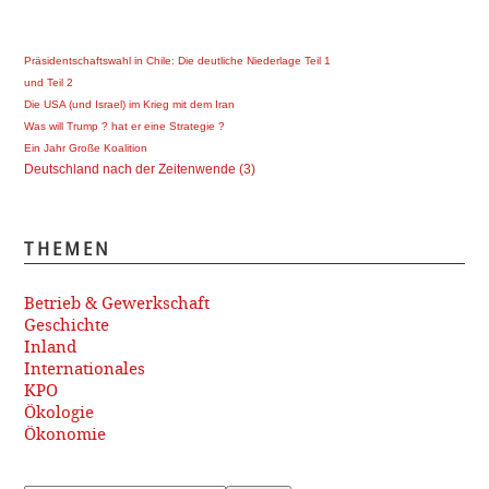
Präsidentschaftswahl in Chile: Die deutliche Niederlage Teil 1
und Teil 2
Die USA (und Israel) im Krieg mit dem Iran
Was will Trump ? hat er eine Strategie ?
Ein Jahr Große Koalition
Deutschland nach der Zeitenwende (3)
THEMEN
Betrieb & Gewerkschaft
Geschichte
Inland
Internationales
KPO
Ökologie
Ökonomie