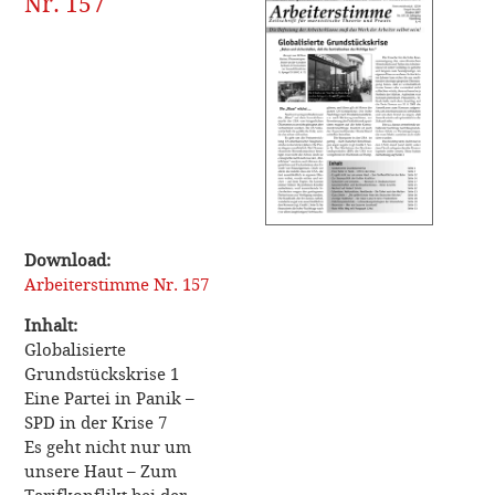
Nr. 157
Download:
Arbeiterstimme Nr. 157
Inhalt:
Globalisierte
Grundstückskrise 1
Eine Partei in Panik –
SPD in der Krise 7
Es geht nicht nur um
unsere Haut – Zum
Tarifkonflikt bei der