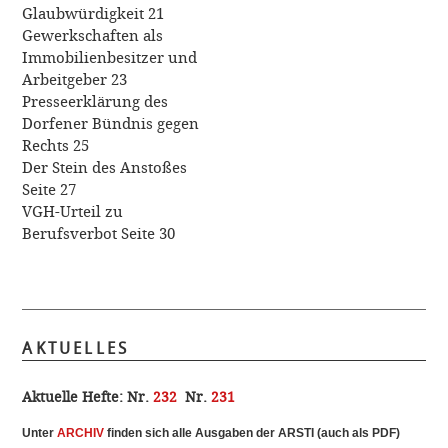
Glaubwürdigkeit 21
Gewerkschaften als
Immobilienbesitzer und
Arbeitgeber 23
Presseerklärung des
Dorfener Bündnis gegen
Rechts 25
Der Stein des Anstoßes
Seite 27
VGH-Urteil zu
Berufsverbot Seite 30
AKTUELLES
Aktuelle Hefte:
Nr.
232
Nr.
231
Unter
ARCHI
V
finden sich alle Ausgaben der ARSTI (auch als PDF)