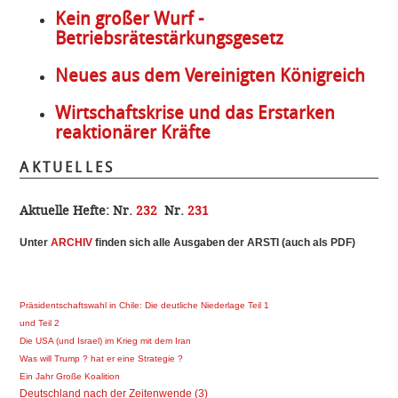
Kein großer Wurf -
Betriebsrätestärkungsgesetz
Neues aus dem Vereinigten Königreich
Wirtschaftskrise und das Erstarken
reaktionärer Kräfte
AKTUELLES
Aktuelle Hefte:
Nr.
232
Nr.
231
Unter
ARCHI
V
finden sich alle Ausgaben der ARSTI (auch als PDF)
Präsidentschaftswahl in Chile: Die deutliche Niederlage Teil 1
und Teil 2
Die USA (und Israel) im Krieg mit dem Iran
Was will Trump ? hat er eine Strategie ?
Ein Jahr Große Koalition
Deutschland nach der Zeitenwende (3)