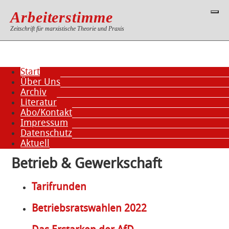
Arbeiterstimme
Zeitschrift für marxistische Theorie und Praxis
Start
Über Uns
Archiv
Literatur
Abo/Kontakt
Impressum
Datenschutz
Aktuell
Betrieb & Gewerkschaft
Tarifrunden
Betriebsratswahlen 2022