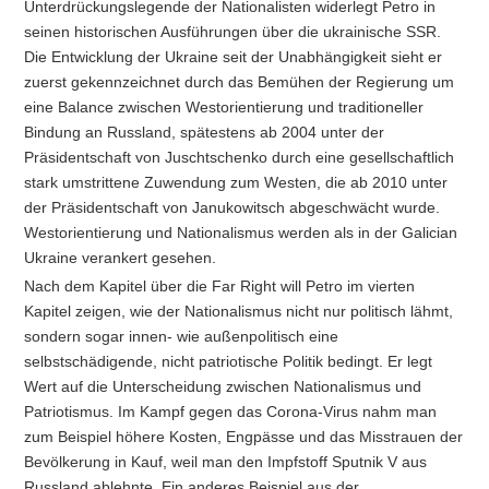
Unterdrückungslegende der Nationalisten widerlegt Petro in
seinen historischen Ausführungen über die ukrainische SSR.
Die Entwicklung der Ukraine seit der Unabhängigkeit sieht er
zuerst gekennzeichnet durch das Bemühen der Regierung um
eine Balance zwischen Westorientierung und traditioneller
Bindung an Russland, spätestens ab 2004 unter der
Präsidentschaft von Juschtschenko durch eine gesellschaftlich
stark umstrittene Zuwendung zum Westen, die ab 2010 unter
der Präsidentschaft von Janukowitsch abgeschwächt wurde.
Westorientierung und Nationalismus werden als in der Galician
Ukraine verankert gesehen.
Nach dem Kapitel über die Far Right will Petro im vierten
Kapitel zeigen, wie der Nationalismus nicht nur politisch lähmt,
sondern sogar innen- wie außenpolitisch eine
selbstschädigende, nicht patriotische Politik bedingt. Er legt
Wert auf die Unterscheidung zwischen Nationalismus und
Patriotismus. Im Kampf gegen das Corona-Virus nahm man
zum Beispiel höhere Kosten, Engpässe und das Misstrauen der
Bevölkerung in Kauf, weil man den Impfstoff Sputnik V aus
Russland ablehnte. Ein anderes Beispiel aus der