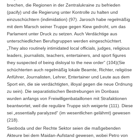
brechen, die Regionen in der Zentralukraine zu befrieden
(pacify) und die Regierung unter Kontrolle zu halten und
einzuschüchtern (indimidation) (97). Jarosch habe regelmäßig
mit dem Marsch seiner Truppe gegen Kiew gedroht, um das
Parlament unter Druck zu setzen. Auch Verdächtige aus
unterschiedlichen Berufsgruppen werden eingeschüchtert.
„They also routinely intimidated local officials, judges, religious
leaders, journalists, teachers, entertainers, and sport figures
they suspected of being disloyal to the new order“
(104)(Sie
schüchterten auch regelmäßig lokale Beamte, Richter, religiöse
Anführer, Journalisten, Lehrer, Entertainer und Leute aus dem
Sport ein, die sie verdächtigten, illoyal gegen die neue Ordnung
zu sein). Die separatistischen Bestrebungen im Donbass
wurden anfangs von Freiwilligenbataillonen mit Strafaktionen
beantwortet, weil die reguläre Truppe sich weigerte (111). Diese
sei „essentially paralyzed“ (im wesentlichen gelähmt) gewesen
(218).
Swoboda und der Rechte Sektor seien die maßgebenden
Akteure bei dem Maidan-Aufstand gewesen, wobei Petro von