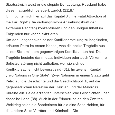
Staatsstreich weist er die stupide Behauptung, Russland habe
diese maßgeblich befeuert, zurück (211ff.).
Ich möchte mich hier auf das Kapitel 3 „The Fatal Attraction of
the Far Right“ (Die verhängnisvolle Anziehungskraft der
extremen Rechten) konzentrieren und den übrigen Inhalt im
Folgenden nur knapp skizzieren.
Um den Leitgedanken seiner Konfliktdarstellung zu begründen,
erläutert Petro im ersten Kapitel, was die antike Tragödie aus
seiner Sicht mit dem gegenwärtigen Konflikt zu tun hat. Die
Tragödie bestehe darin, dass Individuen oder auch Völker ihre
Selbstzerstörung nicht aufhalten, weil sie sich der
Konfliktursache nicht bewusst sind (31). Im zweiten Kapitel
„Two Nations in One State“ (Zwei Nationen in einem Staat) geht
Petro auf die Geschichte und die Geschichtspolitik, auf die
gegensätzlichen Narrative der Galician und der Maloross
Ukraine ein. Beide erzählten unterschiedliche Geschichten über
dasselbe Land (38). Auch in der Erinnerung an den Zweiten
Weltkrieg seien die Banderisten für die eine Seite Helden, für
die andere Seite Verräter und Kriminelle. Die