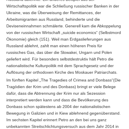
Wirtschaftspolitik war die Schließung russischer Banken in der
Ukraine, was die Überweisung der Remittances, der
Arbeitsmigranten aus Russland, behinderte und die
Deviseneinnahmen schmälerte. Generell kam die Abkoppelung
von der russischen Wirtschaft „suicide economics“ (Selbstmord
Ökonomie) gleich (151). Weil man Erdgaslieferungen aus
Russland ablehnt, zahlt man einen höheren Preis für
russisches Gas, das über die Slowakei, Ungarn und Polen
geliefert wird. Für besonders selbstdestruktiv hält Petro die
nationalistische Kulturpolitik mit dem Sprachgesetz und der
Auflösung der orthodoxen Kirche des Moskauer Patriarchats.
Im fünften Kapitel „The Tragedies of Crimea and Donbass“(Die
Tragödien der Krim und des Donbass) bringt er viele Belege
dafür, dass die Abtrennung der Krim nur als Sezession
interpretiert werden kann und dass die Bevölkerung des
Donbass schon spätestens ab 2004 der nationalistischen
Bewegung in Galizien und in Kiew ablehnend gegenüberstand.
Im sechsten Kapitel erinnert Petro an den bei uns ganz
unbekannten Streitschlichtungsversuch aus dem Jahr 2014 in