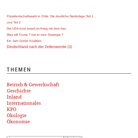
Präsidentschaftswahl in Chile: Die deutliche Niederlage Teil 1
und Teil 2
Die USA (und Israel) im Krieg mit dem Iran
Was will Trump ? hat er eine Strategie ?
Ein Jahr Große Koalition
Deutschland nach der Zeitenwende (3)
THEMEN
Betrieb & Gewerkschaft
Geschichte
Inland
Internationales
KPO
Ökologie
Ökonomie