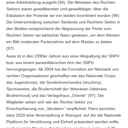
einer Arbeitsteilung ausgeht (94). Die Aktivisten des Rechten
Sektors waren gewaltbereiter und gewalttätiger. Aber die
Eskalation der Proteste sei von beiden koordiniert worden (96).
Die Unterscheidung zwischen Swoboda und Rechtem Sektor in
den Medien entsprechend der Abgrenzung der Partei vom
Rechten Sektor sei taktischer Natur gewesen, um dem Westen
ein Bild moderater Parteinahme auf dem Maidan zu bieten
(97).
Asow ist in den 1990er Jahren aus einer Abspaltung der SNPU
bzw. aus einem paramilitärischen Arm der SNPU
hervorgegangen. Ab 2004 hat die Formation ein Netzwerk von
rechten Organisationen geschaffen wie das Nationale Corps,
das Jugendcorps, die Sonderkommandos (druzhiny),
Sportvereine, die Bruderschaft der Veteranen (Veterans
Brotherhood) und das Verlagshaus „Orientir“ (97). Die
Mitglieder sehen sich wie der Rechte Sektor zur
Einschüchterung von „Verrätern“ verpflichtet. Petro berichtet,
dass 2020 eine Veranstaltung in Mariupol, auf der die Nationale
Plattform für Versöhnung und Einheit präsentiert werden sollte,