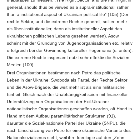
general, should thus be viewed as a supra-institutional, rather
than a institutional aspect of Ukrainian political life“
(105) (Der
rechte Sektor, und die extreme Rechte generell, sollten mehr
als über-institutioneller, denn als institutioneller Aspekt des
ukrainischen politischen Lebens gesehen werden). Asow
scheint mit der Gründung von Jugendorganisationen etc. relativ
erfolgreich bei der Gewinnung kultureller Hegemonie (s. unten).
Die extreme Rechte insgesamt nutzt sehr effektiv die Sozialen
Medien (100).
Drei Organisationen bestimmen nach Petro das politische
Leben in der Ukraine: Swoboda als Partei, der Rechte Sektor
und die Asow-Brigade, die weit mehr ist als eine militärische
Einheit. Gleich nach der Unabhängigkeit seien mit finanzieller
Unterstützung von Organisationen der Exil-Ukrainer
nationalistische Organisationen geschaffen worden, oft Hand in
Hand mit dem Aufbau paramilitärischer Strukturen (91),
darunter die Sozial-nationale Partei der Ukraine (SNPU), die
nach Einschätzung von Petro für eine ukrainische Variante des
Nationalsozialismus steht, weil ihre Ideologie auf den „Zehn