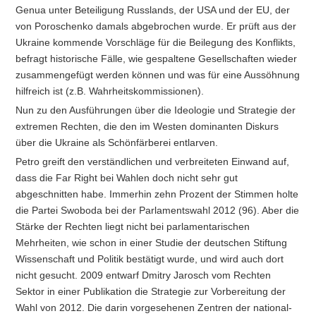
Genua unter Beteiligung Russlands, der USA und der EU, der
von Poroschenko damals abgebrochen wurde. Er prüft aus der
Ukraine kommende Vorschläge für die Beilegung des Konflikts,
befragt historische Fälle, wie gespaltene Gesellschaften wieder
zusammengefügt werden können und was für eine Aussöhnung
hilfreich ist (z.B. Wahrheitskommissionen).
Nun zu den Ausführungen über die Ideologie und Strategie der
extremen Rechten, die den im Westen dominanten Diskurs
über die Ukraine als Schönfärberei entlarven.
Petro greift den verständlichen und verbreiteten Einwand auf,
dass die Far Right bei Wahlen doch nicht sehr gut
abgeschnitten habe. Immerhin zehn Prozent der Stimmen holte
die Partei Swoboda bei der Parlamentswahl 2012 (96). Aber die
Stärke der Rechten liegt nicht bei parlamentarischen
Mehrheiten, wie schon in einer Studie der deutschen Stiftung
Wissenschaft und Politik bestätigt wurde, und wird auch dort
nicht gesucht. 2009 entwarf Dmitry Jarosch vom Rechten
Sektor in einer Publikation die Strategie zur Vorbereitung der
Wahl von 2012. Die darin vorgesehenen Zentren der national-