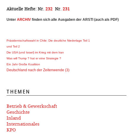
Aktuelle Hefte:
Nr.
232
Nr.
231
Unter
ARCHI
V
finden sich alle Ausgaben der ARSTI (auch als PDF)
Präsidentschaftswahl in Chile: Die deutliche Niederlage Teil 1
und Teil 2
Die USA (und Israel) im Krieg mit dem Iran
Was will Trump ? hat er eine Strategie ?
Ein Jahr Große Koalition
Deutschland nach der Zeitenwende (3)
THEMEN
Betrieb & Gewerkschaft
Geschichte
Inland
Internationales
KPO