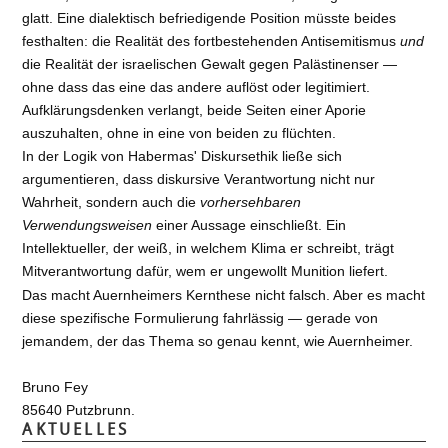
glatt. Eine dialektisch befriedigende Position müsste beides
festhalten: die Realität des fortbestehenden Antisemitismus
und
die Realität der israelischen Gewalt gegen Palästinenser —
ohne dass das eine das andere auflöst oder legitimiert.
Aufklärungsdenken verlangt, beide Seiten einer Aporie
auszuhalten, ohne in eine von beiden zu flüchten.
In der Logik von Habermas' Diskursethik ließe sich
argumentieren, dass diskursive Verantwortung nicht nur
Wahrheit, sondern auch die
vorhersehbaren
Verwendungsweisen
einer Aussage einschließt. Ein
Intellektueller, der weiß, in welchem Klima er schreibt, trägt
Mitverantwortung dafür, wem er ungewollt Munition liefert.
Das macht Auernheimers Kernthese nicht falsch. Aber es macht
diese spezifische Formulierung fahrlässig — gerade von
jemandem, der das Thema so genau kennt, wie Auernheimer.
Bruno Fey
85640 Putzbrunn.
AKTUELLES