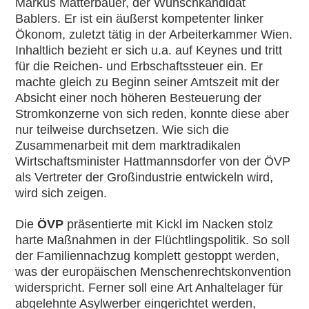
Markus Matterbauer, der Wunschkandidat
Bablers. Er ist ein äußerst kompetenter linker
Ökonom, zuletzt tätig in der Arbeiterkammer Wien.
Inhaltlich bezieht er sich u.a. auf Keynes und tritt
für die Reichen- und Erbschaftssteuer ein. Er
machte gleich zu Beginn seiner Amtszeit mit der
Absicht einer noch höheren Besteuerung der
Stromkonzerne von sich reden, konnte diese aber
nur teilweise durchsetzen. Wie sich die
Zusammenarbeit mit dem marktradikalen
Wirtschaftsminister Hattmannsdorfer von der ÖVP
als Vertreter der Großindustrie entwickeln wird,
wird sich zeigen.
Die
ÖVP
präsentierte mit Kickl im Nacken stolz
harte Maßnahmen in der Flüchtlingspolitik. So soll
der Familiennachzug komplett gestoppt werden,
was der europäischen Menschenrechtskonvention
widerspricht. Ferner soll eine Art Anhaltelager für
abgelehnte Asylwerber eingerichtet werden,