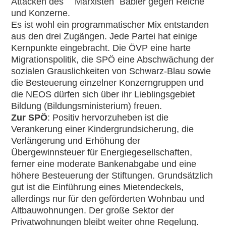
Attacken des ´ ´Marxisten´ Babler gegen Reiche
und Konzerne.
Es ist wohl ein programmatischer Mix entstanden
aus den drei Zugängen. Jede Partei hat einige
Kernpunkte eingebracht. Die ÖVP eine harte
Migrationspolitik, die SPÖ eine Abschwächung der
sozialen Grauslichkeiten von Schwarz-Blau sowie
die Besteuerung einzelner Konzerngruppen und
die NEOS dürfen sich über ihr Lieblingsgebiet
Bildung (Bildungsministerium) freuen.
Zur SPÖ
: Positiv hervorzuheben ist die
Verankerung einer Kindergrundsicherung, die
Verlängerung und Erhöhung der
Übergewinnsteuer für Energiegesellschaften,
ferner eine moderate Bankenabgabe und eine
höhere Besteuerung der Stiftungen. Grundsätzlich
gut ist die Einführung eines Mietendeckels,
allerdings nur für den geförderten Wohnbau und
Altbauwohnungen. Der große Sektor der
Privatwohnungen bleibt weiter ohne Regelung.