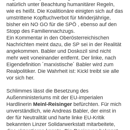
natürlich unter Beachtung humanitärer Regeln,
wie es heißt. Die Koalitionäre einigten sich auf das
umstrittene Kopftuchverbot für Minderjährige,
bisher ein NO GO für die SPÖ , ebenso auf den
Stopp des Familiennachzugs.
Ein Kommentar in den Oberösterreichischen
Nachrichten meint dazu, die SP sei in der Realität
angekommen. Babler und Doskozil sind nicht
mehr weit voneinander entfernt. Der linke, nach
Eigendefinition ´marxistische´ Babler wird zum
Realpolitiker. Die Wahrheit ist: Kickl treibt sie alle
vor sich her.
Schlimmes lässt die Besetzung des
Außenministeriums mit der EU-imperialen
Hardlinerin
Meinl-Reisinger
befürchten. Für mich
unverständlich, wie Andreas Babler, der einst in
der für Neutralität und harte linke EU-Kritik
bekannten Linzer Solidarwerkstatt mitarbeitete,