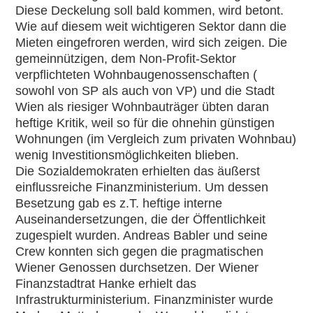
Diese Deckelung soll bald kommen, wird betont.
Wie auf diesem weit wichtigeren Sektor dann die
Mieten eingefroren werden, wird sich zeigen. Die
gemeinnützigen, dem Non-Profit-Sektor
verpflichteten Wohnbaugenossenschaften (
sowohl von SP als auch von VP) und die Stadt
Wien als riesiger Wohnbauträger übten daran
heftige Kritik, weil so für die ohnehin günstigen
Wohnungen (im Vergleich zum privaten Wohnbau)
wenig Investitionsmöglichkeiten blieben.
Die Sozialdemokraten erhielten das äußerst
einflussreiche Finanzministerium. Um dessen
Besetzung gab es z.T. heftige interne
Auseinandersetzungen, die der Öffentlichkeit
zugespielt wurden. Andreas Babler und seine
Crew konnten sich gegen die pragmatischen
Wiener Genossen durchsetzen. Der Wiener
Finanzstadtrat Hanke erhielt das
Infrastrukturministerium. Finanzminister wurde