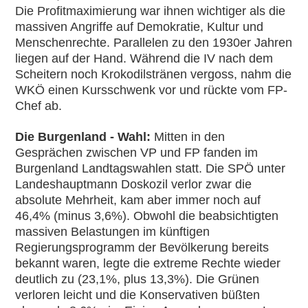
Die Profitmaximierung war ihnen wichtiger als die
massiven Angriffe auf Demokratie, Kultur und
Menschenrechte. Parallelen zu den 1930er Jahren
liegen auf der Hand. Während die IV nach dem
Scheitern noch Krokodilstränen vergoss, nahm die
WKÖ einen Kursschwenk vor und rückte vom FP-
Chef ab.
Die Burgenland - Wahl:
Mitten in den
Gesprächen zwischen VP und FP fanden im
Burgenland Landtagswahlen statt. Die SPÖ unter
Landeshauptmann Doskozil verlor zwar die
absolute Mehrheit, kam aber immer noch auf
46,4% (minus 3,6%). Obwohl die beabsichtigten
massiven Belastungen im künftigen
Regierungsprogramm der Bevölkerung bereits
bekannt waren, legte die extreme Rechte wieder
deutlich zu (23,1%, plus 13,3%). Die Grünen
verloren leicht und die Konservativen büßten