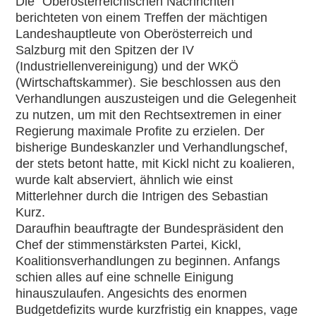
Die ´Oberösterreichischen Nachrichten´
berichteten von einem Treffen der mächtigen
Landeshauptleute von Oberösterreich und
Salzburg mit den Spitzen der IV
(Industriellenvereinigung) und der WKÖ
(Wirtschaftskammer). Sie beschlossen aus den
Verhandlungen auszusteigen und die Gelegenheit
zu nutzen, um mit den Rechtsextremen in einer
Regierung maximale Profite zu erzielen. Der
bisherige Bundeskanzler und Verhandlungschef,
der stets betont hatte, mit Kickl nicht zu koalieren,
wurde kalt abserviert, ähnlich wie einst
Mitterlehner durch die Intrigen des Sebastian
Kurz.
Daraufhin beauftragte der Bundespräsident den
Chef der stimmenstärksten Partei, Kickl,
Koalitionsverhandlungen zu beginnen. Anfangs
schien alles auf eine schnelle Einigung
hinauszulaufen. Angesichts des enormen
Budgetdefizits wurde kurzfristig ein knappes, vage