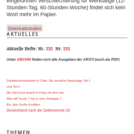
eingeführten Verschlechterung für Werktätige (12-
Stunden-Tag, 60-Stunden-Woche) findet sich kein
Wort mehr im Papier.
Internationales
AKTUELLES
Aktuelle Hefte:
Nr.
232
Nr.
231
Unter
ARCHI
V
finden sich alle Ausgaben der ARSTI (auch als PDF)
Präsidentschaftswahl in Chile: Die deutliche Niederlage Teil 1
und Teil 2
Die USA (und Israel) im Krieg mit dem Iran
Was will Trump ? hat er eine Strategie ?
Ein Jahr Große Koalition
Deutschland nach der Zeitenwende (3)
THEMEN