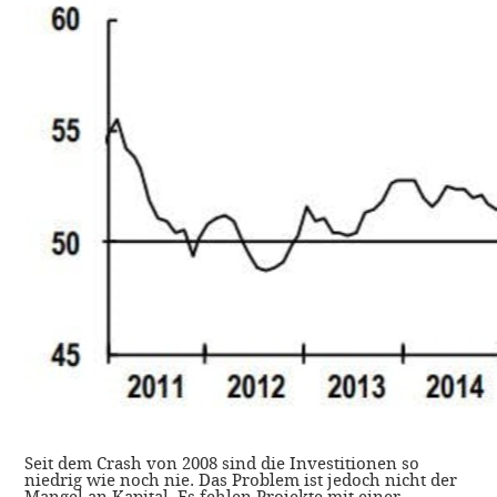
Seit dem Crash von 2008 sind die Investitionen so
niedrig wie noch nie. Das Problem ist jedoch nicht der
Mangel an Kapital. Es fehlen Projekte mit einer