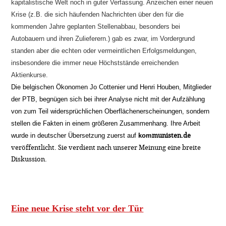
kapitalistische Welt noch in guter Verfassung. Anzeichen einer neuen
Krise (z.B. die sich häufenden Nachrichten über den für die
kommenden Jahre geplanten Stellenabbau, besonders bei
Autobauern und ihren Zulieferern.) gab es zwar, im Vordergrund
standen aber die echten oder vermeintlichen Erfolgsmeldungen,
insbesondere die immer neue Höchststände erreichenden
Aktienkurse.
Die belgischen Ökonomen Jo Cottenier und Henri Houben, Mitglieder
der PTB, begnügen sich bei ihrer Analyse nicht mit der Aufzählung
von zum Teil widersprüchlichen Oberflächenerscheinungen, sondern
stellen die Fakten in einem größeren Zusammenhang. Ihre Arbeit
munisten.de
wurde in deutscher Übersetzung zuerst auf
kom
veröffentlicht. Sie verdient nach unserer Meinung eine breite
Diskussion.
Eine neue Krise steht vor der Tür