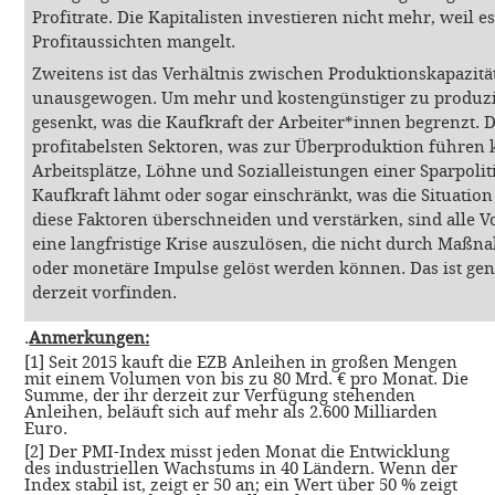
Profitrate. Die Kapitalisten investieren nicht mehr, weil 
Profitaussichten mangelt.
Zweitens ist das Verhältnis zwischen Produktionskapazitä
unausgewogen. Um mehr und kostengünstiger zu produzi
gesenkt, was die Kaufkraft der Arbeiter*innen begrenzt. D
profitabelsten Sektoren, was zur Überproduktion führen 
Arbeitsplätze, Löhne und Sozialleistungen einer Sparpolit
Kaufkraft lähmt oder sogar einschränkt, was die Situation
diese Faktoren überschneiden und verstärken, sind alle 
eine langfristige Krise auszulösen, die nicht durch Ma
oder monetäre Impulse gelöst werden können. Das ist gena
derzeit vorfinden.
.
Anmerkungen:
[1] Seit 2015 kauft die EZB Anleihen in großen Mengen
mit einem Volumen von bis zu 80 Mrd. € pro Monat. Die
Summe, der ihr derzeit zur Verfügung stehenden
Anleihen, beläuft sich auf mehr als 2.600 Milliarden
Euro.
[2] Der PMI-Index misst jeden Monat die Entwicklung
des industriellen Wachstums in 40 Ländern. Wenn der
Index stabil ist, zeigt er 50 an; ein Wert über 50 % zeigt