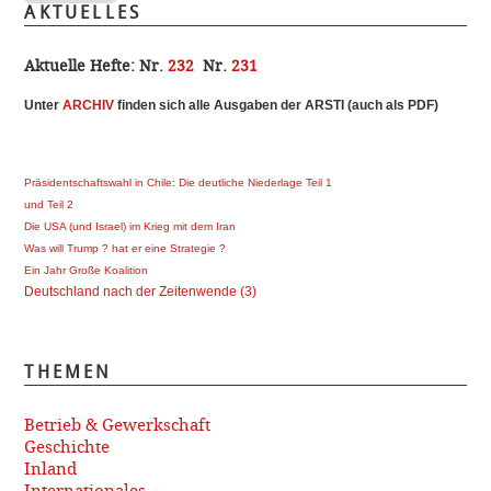
AKTUELLES
Aktuelle Hefte:
Nr.
232
Nr.
231
Unter
ARCHI
V
finden sich alle Ausgaben der ARSTI (auch als PDF)
Präsidentschaftswahl in Chile: Die deutliche Niederlage Teil 1
und Teil 2
Die USA (und Israel) im Krieg mit dem Iran
Was will Trump ? hat er eine Strategie ?
Ein Jahr Große Koalition
Deutschland nach der Zeitenwende (3)
THEMEN
Betrieb & Gewerkschaft
Geschichte
Inland
Internationales