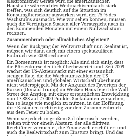
elektronischer Geräte wird die amerikanischen
Haushalte während des Weihnachtseinkaufs stark
treffen, was sich deutlich auf die Situation im
Konsumgütersektor auswirken wird, der 75 % des
Wachstums ausmacht. Wie wir sehen können, müssen
auch die Vereinigten Staaten aller Voraussicht nach in
den kommenden Monaten mit einem Nullwachstum
rechnen.
Zusammenbruch oder allmähliches Abgleiten?
Wenn der Rückgang der Weltwirtschaft nun Realität ist,
müssen wir dann auch mit einem spektakulären
Einbruch wie 2008 rechnen?
Ein Börsencrash ist möglich: Alle sind sich einig, dass
die Börsenkurse deutlich überbewertet sind. Seit 2009
wächst der US-Aktienmarkt mit einer erstaunlich
stetigen Rate, die die Wachstumszahlen der US-
amerikanischen und globalen Wirtschaft überhaupt
nicht widerspiegelt. Mit der Ankunft des Favoriten der
Börsen (Donald Trump) im Weißen Haus feiert die Wall
Street den Anstieg, mit einer erstaunlichen Entwicklung
von 17.888 auf 27.000 Punkte. Spekulanten versuchen,
ihn so lange wie möglich zu nutzen, in der Hoffnung,
ihre Kastanien rechtzeitig vor dem Zusammenbruch
aus dem Feuer zu holen.
Wenn sie jedoch in großem Stil überrascht werden,
stehen wir vor einem Absturz, der alle fiktiven
Reichtümer vernichtet, die Finanzwelt erschüttert und
auch die Realwirtschaft zum Einsturz bringt. Und das