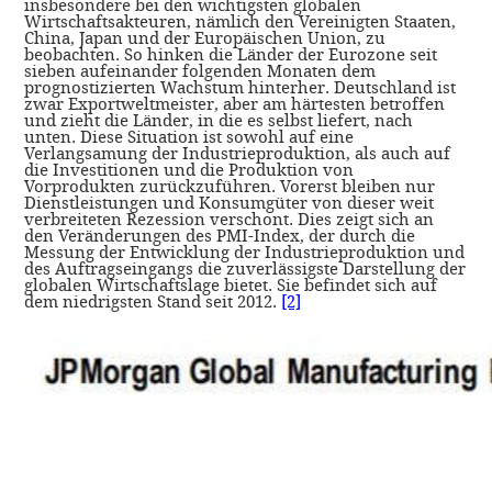
insbesondere bei den wichtigsten globalen
Wirtschaftsakteuren, nämlich den Vereinigten Staaten,
China, Japan und der Europäischen Union, zu
beobachten. So hinken die Länder der Eurozone seit
sieben aufeinander folgenden Monaten dem
prognostizierten Wachstum hinterher. Deutschland ist
zwar Exportweltmeister, aber am härtesten betroffen
und zieht die Länder, in die es selbst liefert, nach
unten. Diese Situation ist sowohl auf eine
Verlangsamung der Industrieproduktion, als auch auf
die Investitionen und die Produktion von
Vorprodukten zurückzuführen. Vorerst bleiben nur
Dienstleistungen und Konsumgüter von dieser weit
verbreiteten Rezession verschont. Dies zeigt sich an
den Veränderungen des PMI-Index, der durch die
Messung der Entwicklung der Industrieproduktion und
des Auftragseingangs die zuverlässigste Darstellung der
globalen Wirtschaftslage bietet. Sie befindet sich auf
dem niedrigsten Stand seit 2012.
[2]