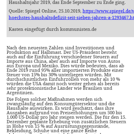
Haushaltsjahr 2019, das Ende September zu Ende ging.
Quelle: Spiegel Online, 25.10.2019,
https://www.spiegel.de/w
hoechstes-haushaltsdefizit-seit-sieben-jahren-a-1293467.
Kasten eingefügt durch kommunisten.de
Nach den neuesten Zahlen sind Investitionen und
Produktion auf Halbmast. Der US-Präsident besteht
auch auf die Einführung verschiedener Steuern auf
Importe aus China, aber auch auf Importe von Autos
aus Europa und Mexiko. Dies würde bedeuten, dass ab
Ende 2019 rund 95% aller importierten Produkte einer
Steuer von 15% bis 30% unterliegen würden. Mit
durchschnittlichen Einfuhrzöllen von mehr als 10 %
würden die USA damit noch weiter gehen als bereits
sehr protektionistische Länder wie Brasilien und
Argentinien.
Die Folgen solcher Maßnahmen werden sich
zwangsläufig auf den Konsumgütersektor und die
Haushalte auswirken. Es wird geschätzt, dass ihre
Ausgaben aufgrund von Preiserhöhungen um 500 bis
1.000 US-Dollar pro Jahr steigen werden. Die für den 15.
Dezember geplante Erhebung von zusätzlichen Steuern
in Höhe von 15 % auf Ausrüstungsgegenstände,
Bekleidung, Schuhe und eine ganze Reihe