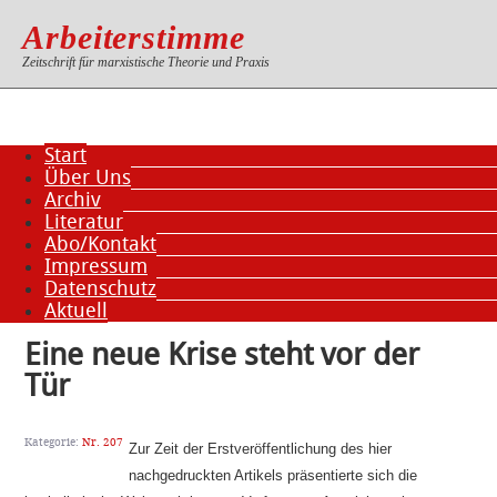
Arbeiterstimme
Zeitschrift für marxistische Theorie und Praxis
Start
Über Uns
Archiv
Literatur
Abo/Kontakt
Impressum
Datenschutz
Aktuell
Eine neue Krise steht vor der
Tür
Kategorie:
Nr. 207
Zur Zeit der Erstveröffentlichung des hier
nachgedruckten Artikels präsentierte sich die