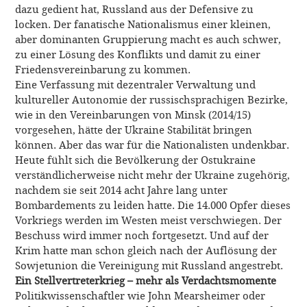
dazu gedient hat, Russland aus der Defensive zu
locken. Der fanatische Nationalismus einer kleinen,
aber dominanten Gruppierung macht es auch schwer,
zu einer Lösung des Konflikts und damit zu einer
Friedensvereinbarung zu kommen.
Eine Verfassung mit dezentraler Verwaltung und
kultureller Autonomie der russischsprachigen Bezirke,
wie in den Vereinbarungen von Minsk (2014/15)
vorgesehen, hätte der Ukraine Stabilität bringen
können. Aber das war für die Nationalisten undenkbar.
Heute fühlt sich die Bevölkerung der Ostukraine
verständlicherweise nicht mehr der Ukraine zugehörig,
nachdem sie seit 2014 acht Jahre lang unter
Bombardements zu leiden hatte. Die 14.000 Opfer dieses
Vorkriegs werden im Westen meist verschwiegen. Der
Beschuss wird immer noch fortgesetzt. Und auf der
Krim hatte man schon gleich nach der Auflösung der
Sowjetunion die Vereinigung mit Russland angestrebt.
Ein Stellvertreterkrieg – mehr als Verdachtsmomente
Politikwissenschaftler wie John Mearsheimer oder