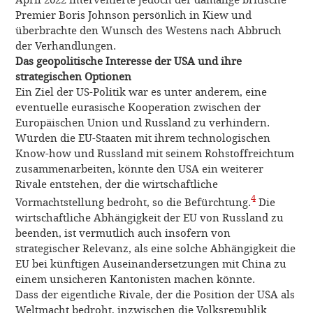
Premier Boris Johnson persönlich in Kiew und
überbrachte den Wunsch des Westens nach Abbruch
der Verhandlungen.
Das geopolitische Interesse der USA und ihre
strategischen Optionen
Ein Ziel der US-Politik war es unter anderem, eine
eventuelle eurasische Kooperation zwischen der
Europäischen Union und Russland zu verhindern.
Würden die EU-Staaten mit ihrem technologischen
Know-how und Russland mit seinem Rohstoffreichtum
zusammenarbeiten, könnte den USA ein weiterer
Rivale entstehen, der die wirtschaftliche
4
Vormachtstellung bedroht, so die Befürchtung.
Die
wirtschaftliche Abhängigkeit der EU von Russland zu
beenden, ist vermutlich auch insofern von
strategischer Relevanz, als eine solche Abhängigkeit die
EU bei künftigen Auseinandersetzungen mit China zu
einem unsicheren Kantonisten machen könnte.
Dass der eigentliche Rivale, der die Position der USA als
Weltmacht bedroht, inzwischen die Volksrepublik