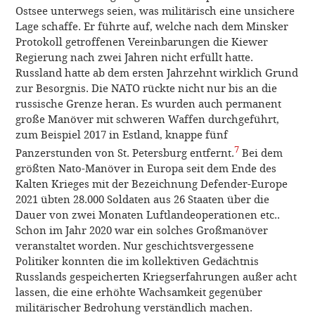
Ostsee unterwegs seien, was militärisch eine unsichere
Lage schaffe. Er führte auf, welche nach dem Minsker
Protokoll getroffenen Vereinbarungen die Kiewer
Regierung nach zwei Jahren nicht erfüllt hatte.
Russland hatte ab dem ersten Jahrzehnt wirklich Grund
zur Besorgnis. Die NATO rückte nicht nur bis an die
russische Grenze heran. Es wurden auch permanent
große Manöver mit schweren Waffen durchgeführt,
zum Beispiel 2017 in Estland, knappe fünf
7
Panzerstunden von St. Petersburg entfernt.
Bei dem
größten Nato-Manöver in Europa seit dem Ende des
Kalten Krieges mit der Bezeichnung Defender-Europe
2021 übten 28.000 Soldaten aus 26 Staaten über die
Dauer von zwei Monaten Luftlandeoperationen etc..
Schon im Jahr 2020 war ein solches Großmanöver
veranstaltet worden. Nur geschichtsvergessene
Politiker konnten die im kollektiven Gedächtnis
Russlands gespeicherten Kriegserfahrungen außer acht
lassen, die eine erhöhte Wachsamkeit gegenüber
militärischer Bedrohung verständlich machen.