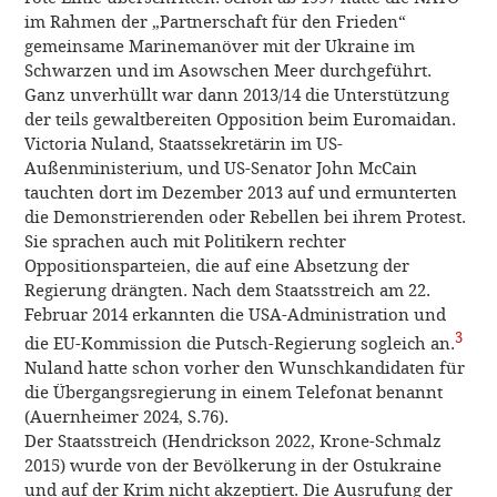
im Rahmen der „Partnerschaft für den Frieden“
gemeinsame Marinemanöver mit der Ukraine im
Schwarzen und im Asowschen Meer durchgeführt.
Ganz unverhüllt war dann 2013/14 die Unterstützung
der teils gewaltbereiten Opposition beim Euromaidan.
Victoria Nuland, Staatssekretärin im US-
Außenministerium, und US-Senator John McCain
tauchten dort im Dezember 2013 auf und ermunterten
die Demonstrierenden oder Rebellen bei ihrem Protest.
Sie sprachen auch mit Politikern rechter
Oppositionsparteien, die auf eine Absetzung der
Regierung drängten. Nach dem Staatsstreich am 22.
Februar 2014 erkannten die USA-Administration und
3
die EU-Kommission die Putsch-Regierung sogleich an.
Nuland hatte schon vorher den Wunschkandidaten für
die Übergangsregierung in einem Telefonat benannt
(Auernheimer 2024, S.76).
Der Staatsstreich (Hendrickson 2022, Krone-Schmalz
2015) wurde von der Bevölkerung in der Ostukraine
und auf der Krim nicht akzeptiert. Die Ausrufung der