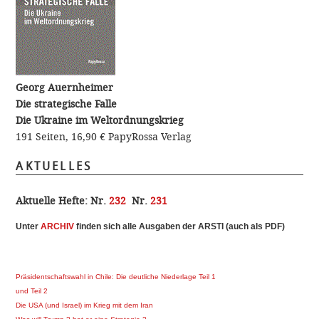
Georg Auernheimer
Die strategische Falle
Die Ukraine im Weltordnungskrieg
191 Seiten, 16,90 €
PapyRossa Verlag
AKTUELLES
Aktuelle Hefte:
Nr.
232
Nr.
231
Unter
ARCHI
V
finden sich alle Ausgaben der ARSTI (auch als PDF)
Präsidentschaftswahl in Chile: Die deutliche Niederlage Teil 1
und Teil 2
Die USA (und Israel) im Krieg mit dem Iran