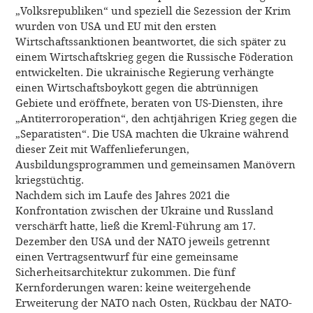
„Volksrepubliken“ und speziell die Sezession der Krim
wurden von USA und EU mit den ersten
Wirtschaftssanktionen beantwortet, die sich später zu
einem Wirtschaftskrieg gegen die Russische Föderation
entwickelten. Die ukrainische Regierung verhängte
einen Wirtschaftsboykott gegen die abtrünnigen
Gebiete und eröffnete, beraten von US-Diensten, ihre
„Antiterroroperation“, den achtjährigen Krieg gegen die
„Separatisten“. Die USA machten die Ukraine während
dieser Zeit mit Waffenlieferungen,
Ausbildungsprogrammen und gemeinsamen Manövern
kriegstüchtig.
Nachdem sich im Laufe des Jahres 2021 die
Konfrontation zwischen der Ukraine und Russland
verschärft hatte, lie
ß die Kreml-Führung am 17.
Dezember den USA und der NATO jeweils getrennt
einen Vertragsentwurf für eine gemeinsame
Sicherheitsarchitektur zukommen. Die fünf
Kernforderungen waren: keine weitergehende
Erweiterung der NATO nach Osten, Rückbau der NATO-