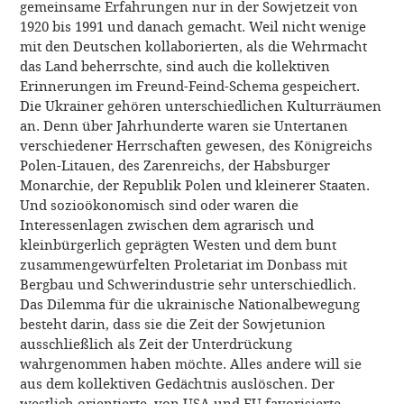
gemeinsame Erfahrungen nur in der Sowjetzeit von
1920 bis 1991 und danach gemacht. Weil nicht wenige
mit den Deutschen kollaborierten, als die Wehrmacht
das Land beherrschte, sind auch die kollektiven
Erinnerungen im Freund-Feind-Schema gespeichert.
Die Ukrainer gehören unterschiedlichen Kulturräumen
an. Denn über Jahrhunderte waren sie Untertanen
verschiedener Herrschaften gewesen, des Königreichs
Polen-Litauen, des Zarenreichs, der Habsburger
Monarchie, der Republik Polen und kleinerer Staaten.
Und sozioökonomisch sind oder waren die
Interessenlagen zwischen dem agrarisch und
kleinbürgerlich geprägten Westen und dem bunt
zusammengewürfelten Proletariat im Donbass mit
Bergbau und Schwerindustrie sehr unterschiedlich.
Das Dilemma für die ukrainische Nationalbewegung
besteht darin, dass sie die Zeit der Sowjetunion
ausschließlich als Zeit der Unterdrückung
wahrgenommen haben möchte. Alles andere will sie
aus dem kollektiven Gedächtnis auslöschen. Der
westlich orientierte, von USA und EU favorisierte