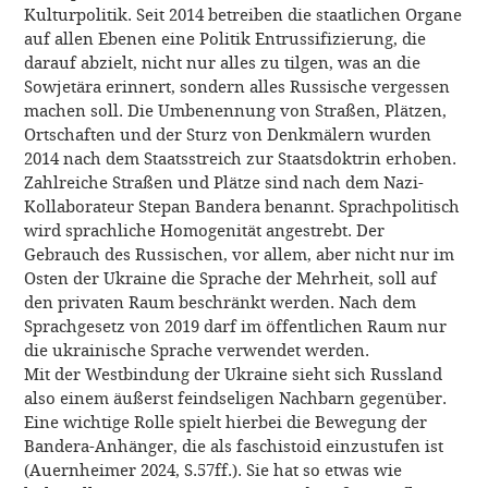
Kulturpolitik. Seit 2014 betreiben die staatlichen Organe
auf allen Ebenen eine Politik Entrussifizierung, die
darauf abzielt, nicht nur alles zu tilgen, was an die
Sowjetära erinnert, sondern alles Russische vergessen
machen soll. Die Umbenennung von Straßen, Plätzen,
Ortschaften und der Sturz von Denkmälern wurden
2014 nach dem Staatsstreich zur Staatsdoktrin erhoben.
Zahlreiche Straßen und Plätze sind nach dem Nazi-
Kollaborateur Stepan Bandera benannt. Sprachpolitisch
wird sprachliche Homogenität angestrebt. Der
Gebrauch des Russischen, vor allem, aber nicht nur im
Osten der Ukraine die Sprache der Mehrheit, soll auf
den privaten Raum beschränkt werden. Nach dem
Sprachgesetz von 2019 darf im öffentlichen Raum nur
die ukrainische Sprache verwendet werden.
Mit der Westbindung der Ukraine sieht sich Russland
also einem äußerst feindseligen Nachbarn gegenüber.
Eine wichtige Rolle spielt hierbei die Bewegung der
Bandera-Anhänger, die als faschistoid einzustufen ist
(Auernheimer 2024, S.57ff.). Sie hat so etwas wie