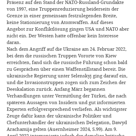
Präsenz auf den Stand der NATO-Russland-Grundakte
von 1997, eine Truppenreduzierung beiderseits der
Grenze in einer gemeinsam festzulegenden Breite,
keine Stationierung von Atomwaffen. Auf dieses
Angebot zur Konfliktlösung gingen USA und NATO aber
nicht ein. Der Westen hatte offenbar kein Interesse
daran.
Nach dem Angriff auf die Ukraine am 24. Februar 2022,
bei dem die russischen Truppen Vororte von Kiew
erreichten, fand sich die russische Führung schon bald
zu Gesprächen über einen Waffenstillstand bereit. Die
ukrainische Regierung unter Selenskyj ging darauf ein,
und die Invasionstruppen zogen sich zum Zeichen der
Deeskalation zurück. Anfang März begannen
Verhandlungen unter Vermittlung der Türkei, die nach
späteren Aussagen von Insidern und gut informierten
Experten erfolgversprechend verliefen. Als wichtigster
Zeuge dafür kann der ukrainische Politiker und
Chefunterhändler der ukrainischen Delegation, Dawyd
Arachamija gelten (Auernheimer 2024, S.99). Am 9.
April 2022 intervenierte jedoch der damalige britische