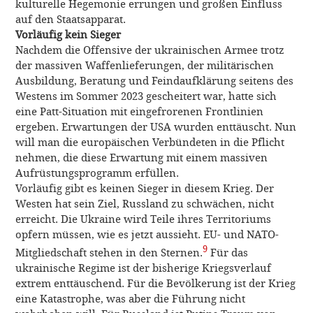
kulturelle Hegemonie errungen und großen Einfluss
auf den Staatsapparat.
Vorläufig kein Sieger
Nachdem die Offensive der ukrainischen Armee trotz
der massiven Waffenlieferungen, der militärischen
Ausbildung, Beratung und Feindaufklärung seitens des
Westens im Sommer 2023 gescheitert war, hatte sich
eine Patt-Situation mit eingefrorenen Frontlinien
ergeben. Erwartungen der USA wurden enttäuscht. Nun
will man die europäischen Verbündeten in die Pflicht
nehmen, die diese Erwartung mit einem massiven
Aufrüstungsprogramm erfüllen.
Vorläufig gibt es keinen Sieger in diesem Krieg. Der
Westen hat sein Ziel, Russland zu schwächen, nicht
erreicht. Die Ukraine wird Teile ihres Territoriums
opfern müssen, wie es jetzt aussieht. EU- und NATO-
9
Mitgliedschaft stehen in den Sternen.
Für das
ukrainische Regime ist der bisherige Kriegsverlauf
extrem enttäuschend. Für die Bevölkerung ist der Krieg
eine Katastrophe, was aber die Führung nicht