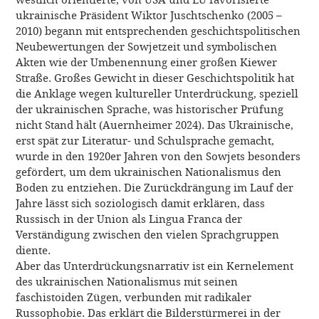
ukrainische Präsident Wiktor Juschtschenko (2005 –
2010) begann mit entsprechenden geschichtspolitischen
Neubewertungen der Sowjetzeit und symbolischen
Akten wie der Umbenennung einer großen Kiewer
Straße. Großes Gewicht in dieser Geschichtspolitik hat
die Anklage wegen kultureller Unterdrückung, speziell
der ukrainischen Sprache, was historischer Prüfung
nicht Stand hält (Auernheimer 2024). Das Ukrainische,
erst spät zur Literatur- und Schulsprache gemacht,
wurde in den 1920er Jahren von den Sowjets besonders
gefördert, um dem ukrainischen Nationalismus den
Boden zu entziehen. Die Zurückdrängung im Lauf der
Jahre lässt sich soziologisch damit erklären, dass
Russisch in der Union als Lingua Franca der
Verständigung zwischen den vielen Sprachgruppen
diente.
Aber das Unterdrückungsnarrativ ist ein Kernelement
des ukrainischen Nationalismus mit seinen
faschistoiden Zügen, verbunden mit radikaler
Russophobie. Das erklärt die Bilderstürmerei in der