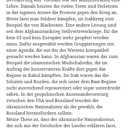
Lehre. Damals heizten die vielen Toten und Verletzten
in der eigenen Armee die Proteste gegen den Krieg an.
Heute lässt man Söldner kämpfen, im Irakkrieg zum
Beispiel die von Blackwater. Eine andere Lösung sind
seit dem Afghanistankrieg Stellvertreterkriege, für die
kein GI und kein Europäer mehr geopfert werden
muss. Dafür ausgewählt werden Gruppierungen mit
einer Agenda, die mit der des Westens kompatibel
gemacht werden kann. In Afghanistan waren das zum
Beispiel die islamistischen Mudschahedin, die im
Auftrag der konservativen Kräfte dort gegen das
Regime in Kabul kämpften. Im Irak waren das die
Schiiten und Kurden, die sich unter dem Baat-Regime
nicht ausreichend repräsentiert oder sogar unterdrückt
sahen. In der geopolitischen Auseinandersetzung
zwischen den USA und Russland wurden die
ukrainischen Nationalisten als die gewählt, die
Russland herausfordern sollten.
Meine These ist, dass der ukrainische Nationalismus,
der sich aus der Geschichte des Landes erklären lässt,