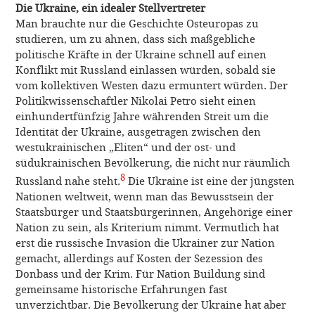
Die Ukraine, ein idealer Stellvertreter
Man brauchte nur die Geschichte Osteuropas zu
studieren, um zu ahnen, dass sich maßgebliche
politische Kräfte in der Ukraine schnell auf einen
Konflikt mit Russland einlassen würden, sobald sie
vom kollektiven Westen dazu ermuntert würden. Der
Politikwissenschaftler Nikolai Petro sieht einen
einhundertfünfzig Jahre währenden Streit um die
Identität der Ukraine, ausgetragen zwischen den
westukrainischen „Eliten“ und der ost- und
südukrainischen Bevölkerung, die nicht nur räumlich
8
Russland nahe steht.
Die Ukraine ist eine der jüngsten
Nationen weltweit, wenn man das Bewusstsein der
Staatsbürger und Staatsbürgerinnen, Angehörige einer
Nation zu sein, als Kriterium nimmt. Vermutlich hat
erst die russische Invasion die Ukrainer zur Nation
gemacht, allerdings auf Kosten der Sezession des
Donbass und der Krim. Für Nation Buildung sind
gemeinsame historische Erfahrungen fast
unverzichtbar. Die Bevölkerung der Ukraine hat aber