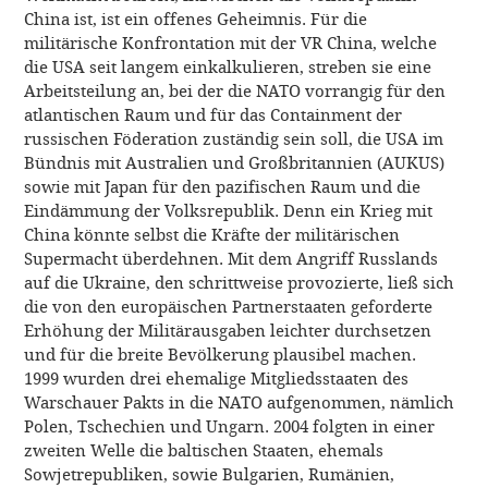
China ist, ist ein offenes Geheimnis. Für die
militärische Konfrontation mit der VR China, welche
die USA seit langem einkalkulieren, streben sie eine
Arbeitsteilung an, bei der die NATO vorrangig für den
atlantischen Raum und für das Containment der
russischen Föderation zuständig sein soll, die USA im
Bündnis mit Australien und Großbritannien (AUKUS)
sowie mit Japan für den pazifischen Raum und die
Eindämmung der Volksrepublik. Denn ein Krieg mit
China könnte selbst die Kräfte der militärischen
Supermacht überdehnen. Mit dem Angriff Russlands
auf die Ukraine, den schrittweise provozierte, ließ sich
die von den europäischen Partnerstaaten geforderte
Erhöhung der Militärausgaben leichter durchsetzen
und für die breite Bevölkerung plausibel machen.
1999 wurden drei ehemalige Mitgliedsstaaten des
Warschauer Pakts in die NATO aufgenommen, nämlich
Polen, Tschechien und Ungarn. 2004 folgten in einer
zweiten Welle die baltischen Staaten, ehemals
Sowjetrepubliken, sowie Bulgarien, Rumänien,