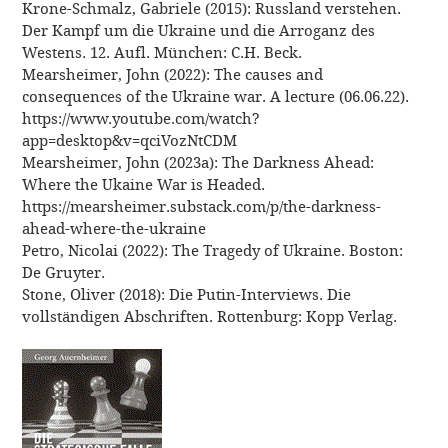
Krone-Schmalz, Gabriele (2015): Russland verstehen.
Der Kampf um die Ukraine und die Arroganz des
Westens. 12. Aufl. München: C.H. Beck.
Mearsheimer, John (2022): The causes and
consequences of the Ukraine war. A lecture (06.06.22).
https://www.youtube.com/watch?
app=desktop&v=qciVozNtCDM
Mearsheimer, John (2023a): The Darkness Ahead:
Where the Ukaine War is Headed.
https://mearsheimer.substack.com/p/the-darkness-
ahead-where-the-ukraine
Petro, Nicolai (2022): The Tragedy of Ukraine. Boston:
De Gruyter.
Stone, Oliver (2018): Die Putin-Interviews. Die
vollständigen Abschriften. Rottenburg: Kopp Verlag.