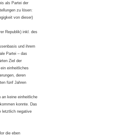
s als Partei der
tellungen zu lösen:
gigkeit von dieser)
er Republik) inkl. des
assenbasis und ihrem
ale Partei – das
rten Ziel der
ein einheitliches
ierungen, deren
ten fünf Jahren
an keine einheitliche
e kommen konnte. Das
 letztlich negative
lor die eben